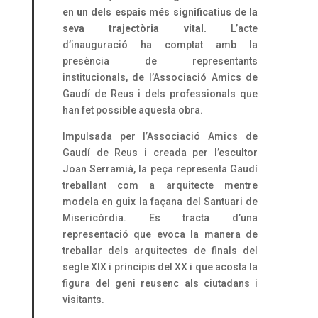
en un dels espais més significatius de la
seva trajectòria vital.
L’acte
d’inauguració ha comptat amb la
presència de representants
institucionals, de l’Associació Amics de
Gaudí de Reus i dels professionals que
han fet possible aquesta obra.
Impulsada per l’Associació Amics de
Gaudí de Reus i creada per l’escultor
Joan Serramià, la peça representa Gaudí
treballant com a arquitecte mentre
modela en guix la façana del Santuari de
Misericòrdia. Es tracta d’una
representació que evoca la manera de
treballar dels arquitectes de finals del
segle XIX i principis del XX i que acosta la
figura del geni reusenc als ciutadans i
visitants.