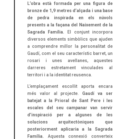
L’obra està formada per una figura de
bronze de 1,9 metres d’alçada i una base
de pedra inspirada en els núvols
presents a la façana del Naixement de la
Sagrada Família.
El conjunt incorpora
diversos elements simbòlics que ajuden
a comprendre millor la personalitat de
Gaudí, com el seu característic barret, un
rosari i unes avellanes, aquestes
darreres estretament vinculades al
territori i a la identitat reusenca.
L’emplaçament escollit aporta encara
més valor al projecte.
Gaudí va ser
batejat a la Prioral de Sant Pere i les
escales del seu campanar van servir
d’inspiració per a algunes de les
solucions arquitectòniques que
posteriorment aplicaria a la Sagrada
Família.
Aquesta connexió converteix