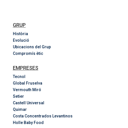
GRUP
Història
Evolució
Ubicacions del Grup
Compromís ètic
EMPRESES
Tecnol
Global Fruselva
Vermouth Miró
Setier
Castell Universal
Quimar
Costa
Concentrados
Levantinos
Holle Baby Food