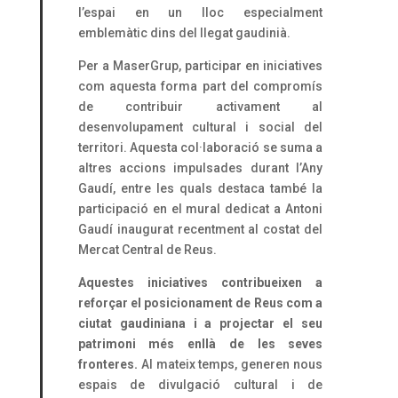
l’espai en un lloc especialment
emblemàtic dins del llegat gaudinià.
Per a MaserGrup, participar en iniciatives
com aquesta forma part del compromís
de contribuir activament al
desenvolupament cultural i social del
territori. Aquesta col·laboració se suma a
altres accions impulsades durant l’Any
Gaudí, entre les quals destaca també la
participació en el mural dedicat a Antoni
Gaudí inaugurat recentment al costat del
Mercat Central de Reus.
Aquestes iniciatives contribueixen a
reforçar el posicionament de Reus com a
ciutat gaudiniana i a projectar el seu
patrimoni més enllà de les seves
fronteres.
Al mateix temps, generen nous
espais de divulgació cultural i de