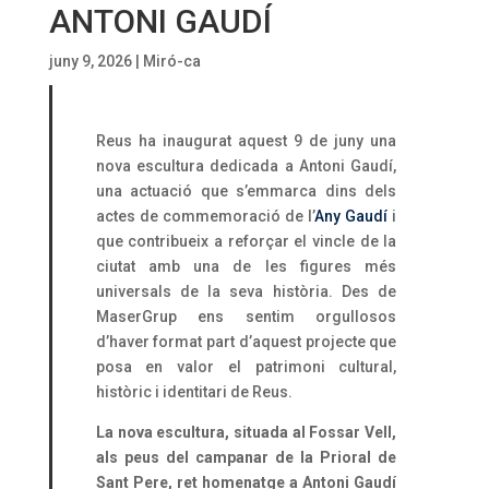
ANTONI GAUDÍ
juny 9, 2026
|
Miró-ca
Reus ha inaugurat aquest 9 de juny una
nova escultura dedicada a Antoni Gaudí,
una actuació que s’emmarca dins dels
actes de commemoració de l’
Any Gaudí
i
que contribueix a reforçar el vincle de la
ciutat amb una de les figures més
universals de la seva història. Des de
MaserGrup ens sentim orgullosos
d’haver format part d’aquest projecte que
posa en valor el patrimoni cultural,
històric i identitari de Reus.
La nova escultura, situada al Fossar Vell,
als peus del campanar de la Prioral de
Sant Pere, ret homenatge a Antoni Gaudí