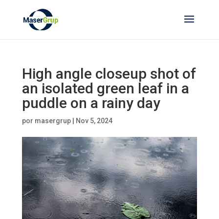
High angle closeup shot of
an isolated green leaf in a
puddle on a rainy day
por
masergrup
|
Nov 5, 2024