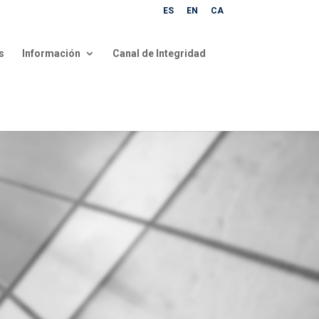
ES
EN
CA
s
Información
Canal de Integridad