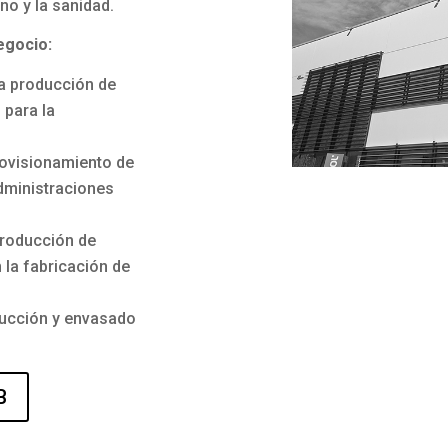
no y la sanidad.
egocio:
a producción de
 para la
ovisionamiento de
dministraciones
producción de
 la fabricación de
ducción y envasado
B