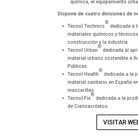
química, el equipamiento urba
Dispone de cuatro divisiones de n
®
Tecnol Technics
dedicada a l
materiales químicos y técnicos
construcción y la industria.
®
Tecnol Urban
dedicada al apr
material urbano sostenible a A
Públicas.
®
Tecnol Health
dedicada a la 
material sanitario en España en
mascarillas.
®
Tecnol Fix
dedicada a la pro
de Cianoacrilatos.
VISITAR WE