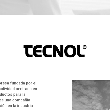
presa fundada por el
ctividad centrada en
oductos para la
d es una compañía
ién en la industria