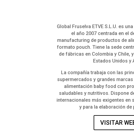
Global Fruselva ETVE S.L.U. es un
el año 2007 centrada en el d
manufacturing de productos de ali
formato pouch. Tiene la sede cent
de fábricas en Colombia y Chile, y
Estados Unidos y 
La compañía trabaja con las pri
supermercados y grandes marcas e
alimentación baby food con pro
saludables y nutritivos. Dispone d
internacionales más exigentes en 
y para la elaboración de
VISITAR WE