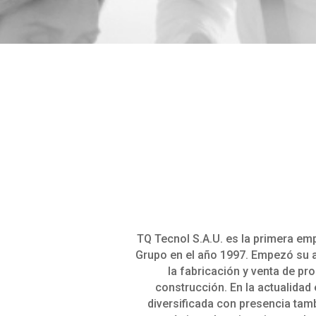
TQ Tecnol S.A.U. es la primera em
Grupo en el año 1997. Empezó su a
la fabricación y venta de pr
construcción. En la actualida
diversificada con presencia tamb