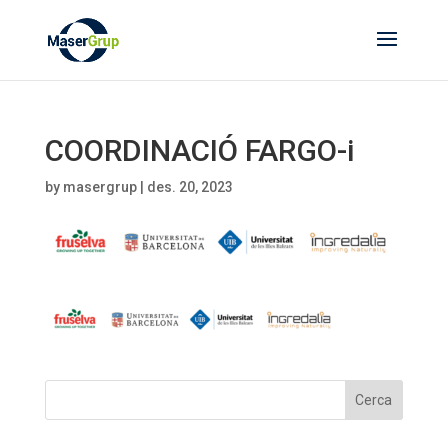
COORDINACIÓ FARGO-i
by
masergrup
|
des. 20, 2023
Cerca