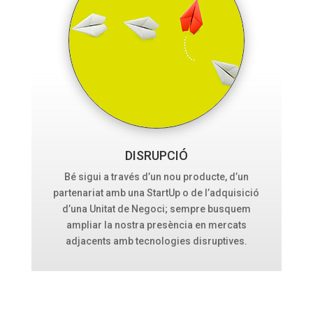
DISRUPCIÓ
Bé sigui a través d’un nou producte, d’un
partenariat amb una StartUp o de l’adquisició
d’una Unitat de Negoci; sempre busquem
ampliar la nostra presència en mercats
adjacents amb tecnologies disruptives.