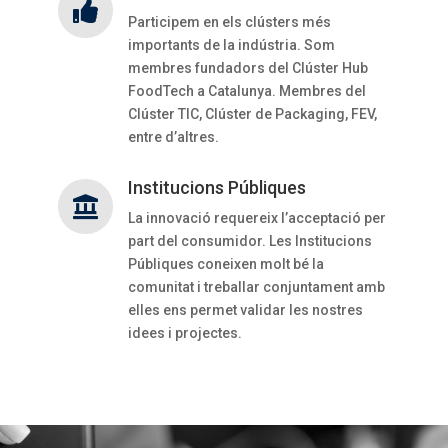

Participem en els clústers més
importants de la indústria. Som
membres fundadors del Clúster Hub
FoodTech a Catalunya. Membres del
Clúster TIC, Clúster de Packaging, FEV,
entre d’altres.
Institucions Públiques

La innovació requereix l’acceptació per
part del consumidor. Les Institucions
Públiques coneixen molt bé la
comunitat i treballar conjuntament amb
elles ens permet validar les nostres
idees i projectes.