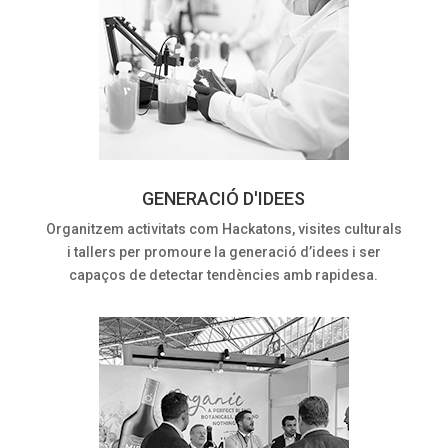
GENERACIÓ D'IDEES
Organitzem activitats com Hackatons, visites culturals
i tallers per promoure la generació d’idees i ser
capaços de detectar tendències amb rapidesa.