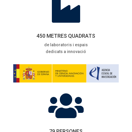

450 METRES QUADRATS
de laboratoris i espais
dedicats a innovació

79 PERSONES