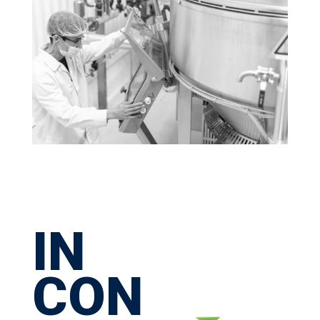
IN
CON