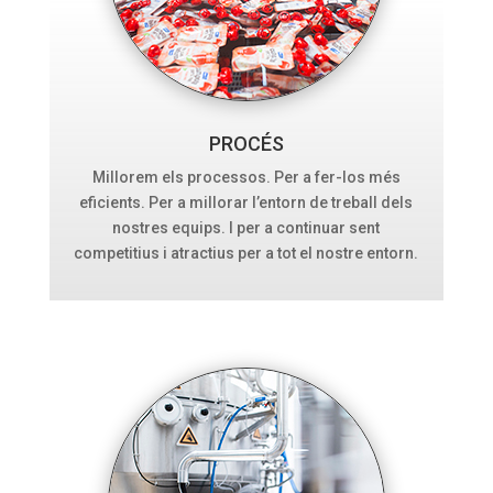
PROCÉS
Millorem els processos. Per a fer-los més
eficients. Per a millorar l’entorn de treball dels
nostres equips. I per a continuar sent
competitius i atractius per a tot el nostre entorn.