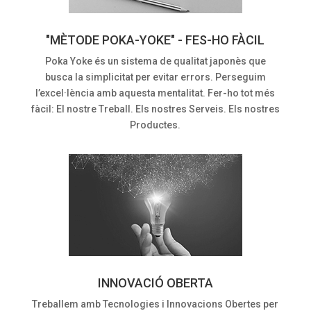
"MÈTODE POKA-YOKE" - FES-HO FÀCIL
Poka Yoke és un sistema de qualitat japonès que
busca la simplicitat per evitar errors. Perseguim
l’excel·lència amb aquesta mentalitat. Fer-ho tot més
fàcil: El nostre Treball. Els nostres Serveis. Els nostres
Productes.
INNOVACIÓ OBERTA
Treballem amb Tecnologies i Innovacions Obertes per