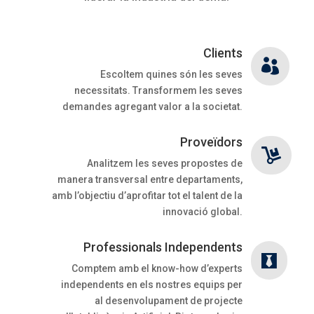
Clients

Escoltem quines són les seves
necessitats. Transformem les seves
demandes agregant valor a la societat.
Proveïdors

Analitzem les seves propostes de
manera transversal entre departaments,
amb l’objectiu d’aprofitar tot el talent de la
innovació global.
Professionals Independents

Comptem amb el know-how d’experts
independents en els nostres equips per
al desenvolupament de projecte