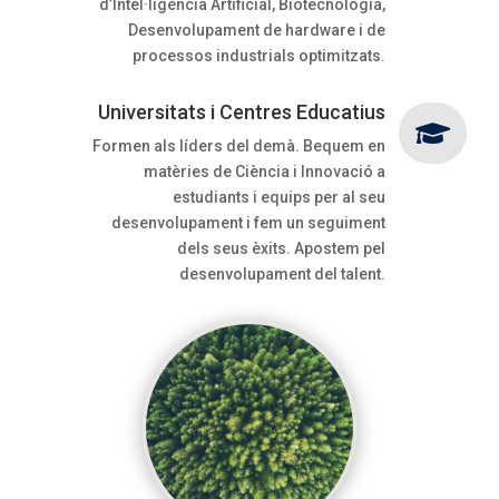
d’Intel·ligència Artificial, Biotecnologia,
Desenvolupament de hardware i de
processos industrials optimitzats.
Universitats i Centres Educatius

Formen als líders del demà. Bequem en
matèries de Ciència i Innovació a
estudiants i equips per al seu
desenvolupament i fem un seguiment
dels seus èxits. Apostem pel
desenvolupament del talent.