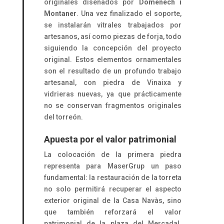
originales diseñados por
Domènech i
Montaner
. Una vez finalizado el soporte,
se instalarán vitrales trabajados por
artesanos, así como piezas de forja, todo
siguiendo la concepción del proyecto
original. Estos elementos ornamentales
son el resultado de un profundo trabajo
artesanal, con piedra de Vinaixa y
vidrieras nuevas, ya que prácticamente
no se conservan fragmentos originales
del torreón.
Apuesta por el valor patrimonial
La colocación de la primera piedra
representa para MaserGrup un paso
fundamental: la restauración de la torreta
no solo permitirá recuperar el aspecto
exterior original de la Casa Navàs, sino
que también reforzará el valor
patrimonial de la plaza del Mercadal.