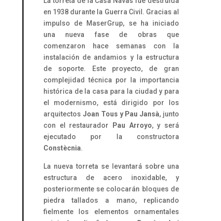
La torreta de la Casa Navàs fue destruida
en 1938 durante la Guerra Civil. Gracias al
impulso de MaserGrup, se ha iniciado
una nueva fase de obras que
comenzaron hace semanas con la
instalación de andamios y la estructura
de soporte. Este proyecto, de gran
complejidad técnica por la importancia
histórica de la casa para la ciudad y para
el modernismo, está dirigido por los
arquitectos
Joan Tous y Pau Jansà
, junto
con el restaurador
Pau Arroyo
, y será
ejecutado por la constructora
Constècnia
.
La nueva torreta se levantará sobre una
estructura de acero inoxidable, y
posteriormente se colocarán bloques de
piedra tallados a mano, replicando
fielmente los elementos ornamentales