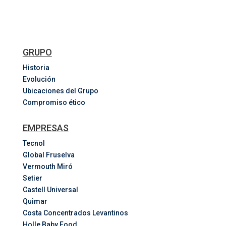
GRUPO
Historia
Evolución
Ubicaciones del Grupo
Compromiso ético
EMPRESAS
Tecnol
Global Fruselva
Vermouth Miró
Setier
Castell Universal
Quimar
Costa
Concentrados
Levantinos
Holle Baby Food