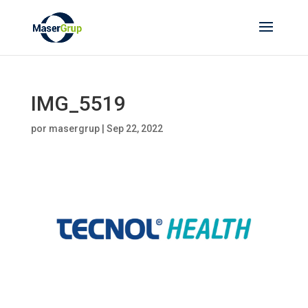
IMG_5519
por
masergrup
|
Sep 22, 2022