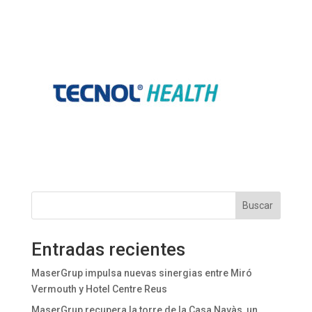
Buscar
Entradas recientes
MaserGrup impulsa nuevas sinergias entre Miró
Vermouth y Hotel Centre Reus
MaserGrup recupera la torre de la Casa Navàs, un