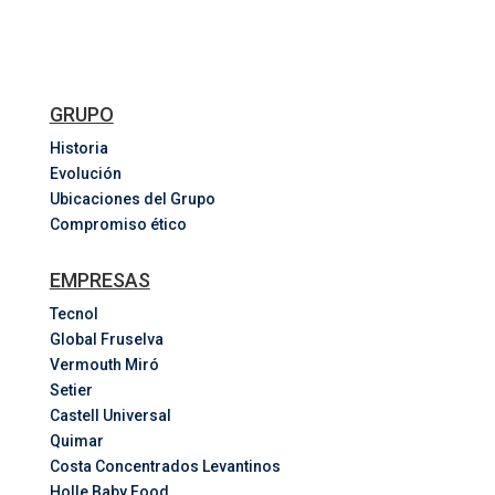
GRUPO
Historia
Evolución
Ubicaciones del Grupo
Compromiso ético
EMPRESAS
Tecnol
Global Fruselva
Vermouth Miró
Setier
Castell Universal
Quimar
Costa
Concentrados
Levantinos
Holle Baby Food