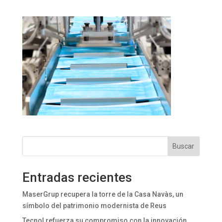
Buscar
Entradas recientes
MaserGrup recupera la torre de la Casa Navàs, un
símbolo del patrimonio modernista de Reus
Tecnol refuerza su compromiso con la innovación