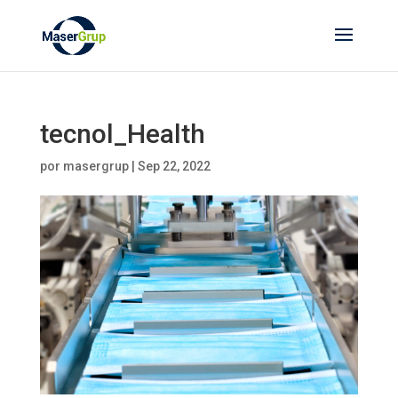
tecnol_Health
por
masergrup
|
Sep 22, 2022