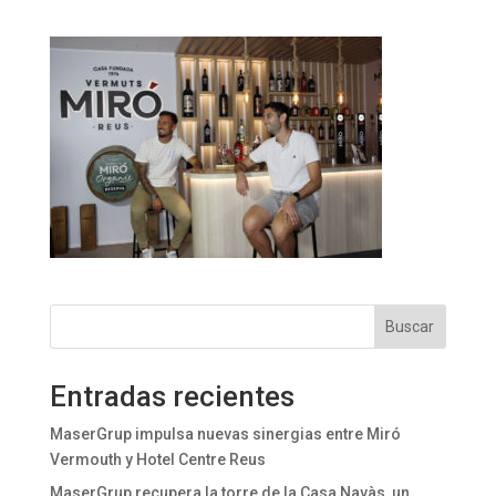
Buscar
Entradas recientes
MaserGrup impulsa nuevas sinergias entre Miró
Vermouth y Hotel Centre Reus
MaserGrup recupera la torre de la Casa Navàs, un