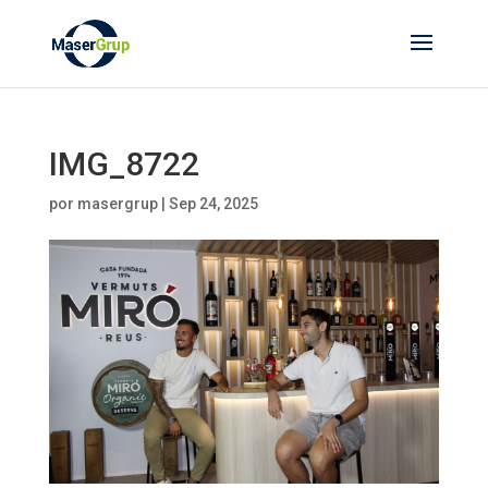
IMG_8722
por
masergrup
|
Sep 24, 2025