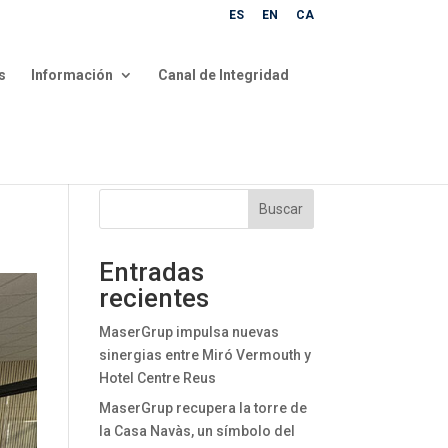
ES
EN
CA
s
Información
Canal de Integridad
Buscar
Entradas
recientes
MaserGrup impulsa nuevas
sinergias entre Miró Vermouth y
Hotel Centre Reus
MaserGrup recupera la torre de
la Casa Navàs, un símbolo del