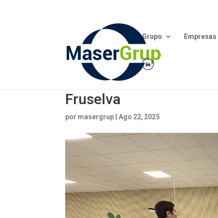
Grupo
Empresas
Fruselva
por
masergrup
|
Ago 22, 2025