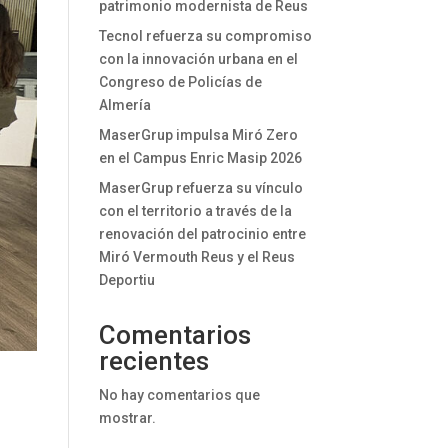
patrimonio modernista de Reus
Tecnol refuerza su compromiso
con la innovación urbana en el
Congreso de Policías de
Almería
MaserGrup impulsa Miró Zero
en el Campus Enric Masip 2026
MaserGrup refuerza su vínculo
con el territorio a través de la
renovación del patrocinio entre
Miró Vermouth Reus y el Reus
Deportiu
Comentarios
recientes
No hay comentarios que
mostrar.