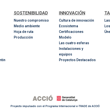
SOSTENIBILIDAD
INNOVACIÓN
TA
Nuestro compromiso
Cultura de innovación
Las
Medio ambiente
Ecosistema
Los
Hoja de ruta
Certificaciones
Úne
Producción
Modelo
Las cuatro esferas
Instalaciones y
equipos
ntin
Proyectos Destacados
Proyecto impulsado con el Programa Internacional e-TRADE de ACCIÓ