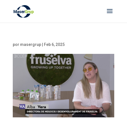
por
masergrup
|
Feb 6, 2025