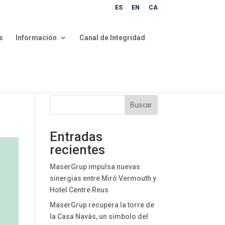
ES
EN
CA
s
Información
Canal de Integridad
Buscar
Entradas
recientes
MaserGrup impulsa nuevas
sinergias entre Miró Vermouth y
Hotel Centre Reus
MaserGrup recupera la torre de
la Casa Navàs, un símbolo del