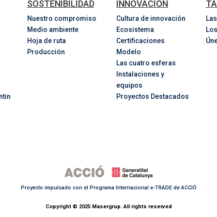
SOSTENIBILIDAD
INNOVACIÓN
TA
Nuestro compromiso
Cultura de innovación
Las
Medio ambiente
Ecosistema
Los
Hoja de ruta
Certificaciones
Úne
Producción
Modelo
Las cuatro esferas
Instalaciones y
equipos
ntin
Proyectos Destacados
Proyecto impulsado con el Programa Internacional e-TRADE de ACCIÓ
Copyright © 2025 Masergrup. All rights reserved