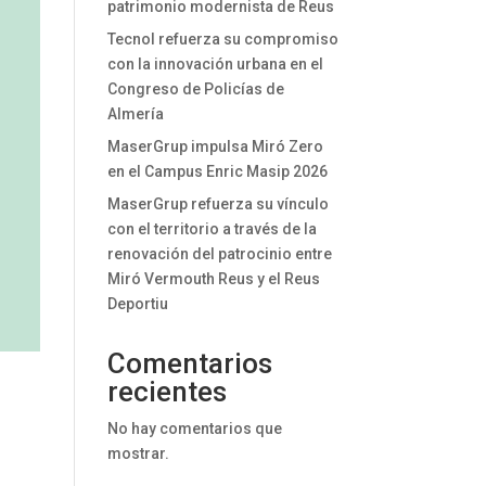
patrimonio modernista de Reus
Tecnol refuerza su compromiso
con la innovación urbana en el
Congreso de Policías de
Almería
MaserGrup impulsa Miró Zero
en el Campus Enric Masip 2026
MaserGrup refuerza su vínculo
con el territorio a través de la
renovación del patrocinio entre
Miró Vermouth Reus y el Reus
Deportiu
Comentarios
recientes
No hay comentarios que
mostrar.