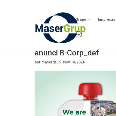
Grupo
Empresas
anunci B-Corp_def
por
masergrup
|
Nov 14, 2024