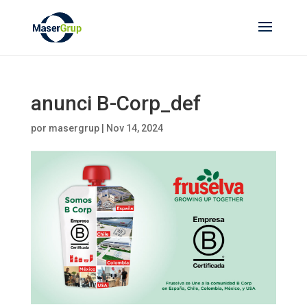
anunci B-Corp_def
por
masergrup
|
Nov 14, 2024