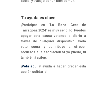
social y trabajo por un bien común.
Tu ayuda es clave
¡Participar en
‘La Bona Gent de
Tarragona 2024’
es muy sencillo! Puedes
apoyar esta causa votando a diario a
través de cualquier dispositivo. Cada
voto suma y contribuye a ofrecer
recursos a la asociación Si yo puedo, tú
también #epilep.
¡
Vota aquí
y ayuda a hacer crecer esta
acción solidaria!