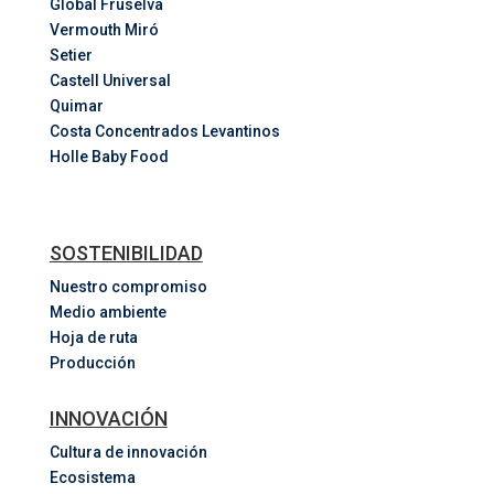
Global Fruselva
Vermouth Miró
Setier
Castell Universal
Quimar
Costa
Concentrados
Levantinos
Holle Baby Food
SOSTENIBILIDAD
Nuestro compromiso
Medio ambiente
Hoja de ruta
Producción
INNOVACIÓN
Cultura de innovación
Ecosistema