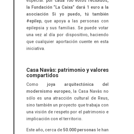
especial:
por cada 100 votos recibidos,
la Fundación ”La Caixa” dará 1 euro a la
asociación Si yo puedo, tú también
#epilep
, que apoya a las personas con
epilepsia y sus familias. Se puede votar
una vez al día por dispositivo, haciendo
que cualquier aportación cuente en esta
iniciativa.
Casa Navàs: patrimonio y valores
compartidos
Como
joya arquitectónica del
modernismo europeo
, la Casa Navàs no
sólo es una atracción cultural de Reus,
sino también un proyecto que trabaja con
una visión de respeto por el patrimonio e
implicación con el territorio.
Este año, cerca de
50.000 personas
le han