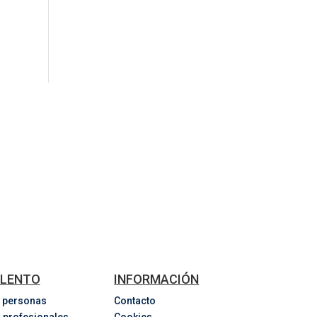
LENTO
INFORMACIÓN
 personas
Contacto
 profesionales
Cookies