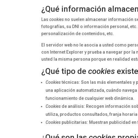
¿Qué información almace
Las
cookies
no suelen almacenar información sen
fotografías, su DNI o información personal, etc
personalización de contenidos, etc.
El servidor web no le asocia a usted como pers
con Internet Explorer y prueba a navegar por l
usted la misma persona porque en realidad está
¿Qué tipo de
cookies
exist
Cookies
técnicas: Son las más elementales y 
una aplicación automatizada, cuándo navega 
funcionamiento de cualquier web dinámica.
Cookies
de análisis: Recogen información sob
utiliza, productos consultados, franja horaria
Cookies
publicitarias: Muestran publicidad en
¿Qué son las
cookies
propia