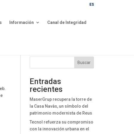
ES
s
Información
Canal de Integridad
Buscar
Entradas
recientes
eb.
ue
MaserGrup recupera la torre de
la Casa Navàs, un símbolo del
patrimonio modernista de Reus
Tecnol refuerza su compromiso
con la innovación urbana en el