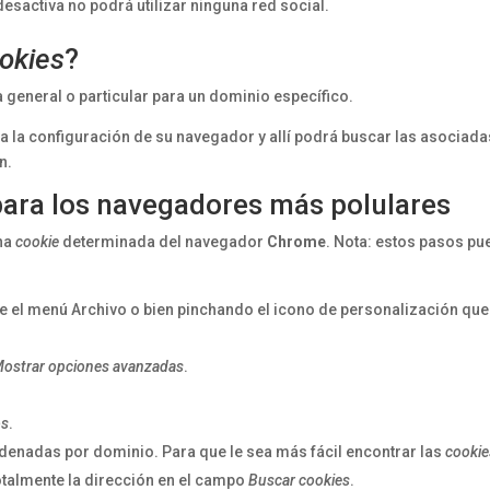
s desactiva no podrá utilizar ninguna red social.
okies
?
a general o particular para un dominio específico.
 a la configuración de su navegador y allí podrá buscar las asociada
n.
ara los navegadores más polulares
una
cookie
determinada del navegador
Chrome
. Nota: estos pasos p
e el menú Archivo o bien pinchando el icono de personalización que
ostrar opciones avanzadas
.
os
.
denadas por dominio. Para que le sea más fácil encontrar las
cookie
otalmente la dirección en el campo
Buscar cookies
.