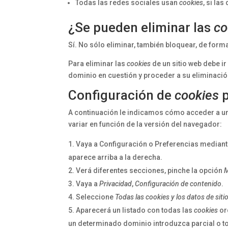
Todas las redes sociales usan
cookies
, si la
¿Se pueden eliminar las
co
Sí. No sólo eliminar, también bloquear, de form
Para eliminar las
cookies
de un sitio web debe ir
dominio en cuestión y proceder a su eliminació
Configuración de
cookies
p
A continuación le indicamos cómo acceder a 
variar en función de la versión del navegador:
Vaya a Configuración o Preferencias mediant
aparece arriba a la derecha.
Verá diferentes secciones, pinche la opción
M
Vaya a
Privacidad
,
Configuración de contenido
.
Seleccione
Todas las
cookies
y los datos de siti
Aparecerá un listado con todas las
cookies
or
un determinado dominio introduzca parcial o t