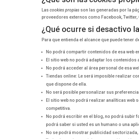
Las
cookies propias
son las generadas por la pág
proveedores externos como Facebook, Twitter, 
¿Qué ocurre si desactivo l
Para que entienda el alcance que puede tener d
No podrá compartir contenidos de esa web en 
El sitio web no podrá adaptar los contenidos 
No podrá acceder al área personal de esa w
Tiendas online: Le será imposible realizar com
que dispone de ella.
No será posible personalizar sus preferencia
El sitio web no podrá realizar analíticas web so
competitiva.
No podrá escribir en el blog, no podrá subir 
podrá saber si usted es un humano o una apl
No se podrá mostrar publicidad sectorizada, l