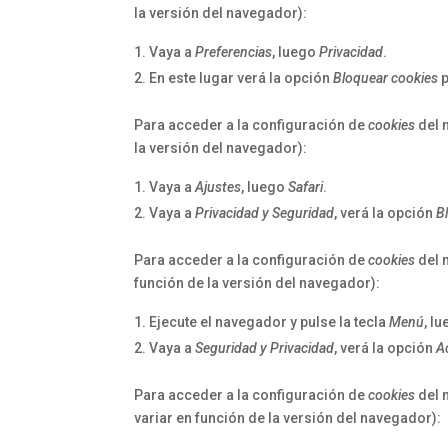
la versión del navegador):
Vaya a
Preferencias
, luego
Privacidad
.
En este lugar verá la opción
Bloquear cookies
p
Para acceder a la configuración de
cookies
del 
la versión del navegador):
Vaya a
Ajustes
, luego
Safari
.
Vaya a
Privacidad y Seguridad
, verá la opción
B
Para acceder a la configuración de
cookies
del 
función de la versión del navegador):
Ejecute el navegador y pulse la tecla
Menú
, l
Vaya a
Seguridad y Privacidad
, verá la opción
A
Para acceder a la configuración de
cookies
del 
variar en función de la versión del navegador):