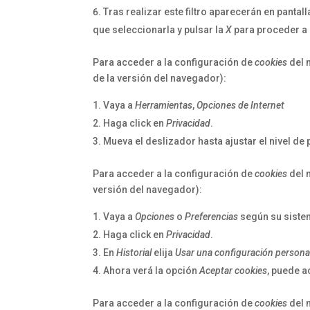
Tras realizar este filtro aparecerán en pantal
que seleccionarla y pulsar la
X
para proceder a 
Para acceder a la configuración de
cookies
del 
de la versión del navegador):
Vaya a
Herramientas
,
Opciones de Internet
Haga click en
Privacidad
.
Mueva el deslizador hasta ajustar el nivel de
Para acceder a la configuración de
cookies
del 
versión del navegador):
Vaya a
Opciones
o
Preferencias
según su siste
Haga click en
Privacidad
.
En
Historial
elija
Usar una configuración personali
Ahora verá la opción
Aceptar cookies
, puede a
Para acceder a la configuración de
cookies
del 