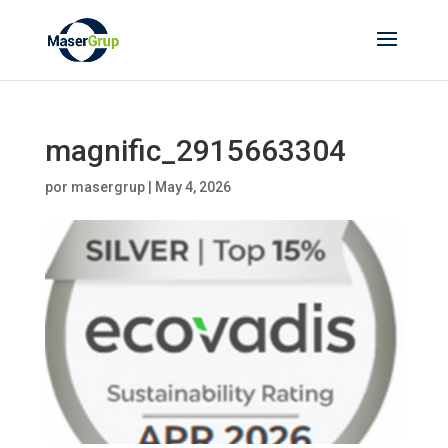
magnific_2915663304
por
masergrup
|
May 4, 2026