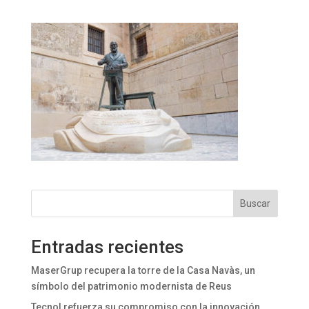
Buscar
Entradas recientes
MaserGrup recupera la torre de la Casa Navàs, un
símbolo del patrimonio modernista de Reus
Tecnol refuerza su compromiso con la innovación