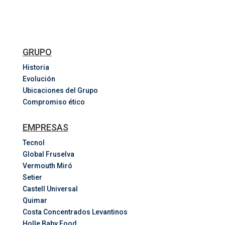
GRUPO
Historia
Evolución
Ubicaciones del Grupo
Compromiso ético
EMPRESAS
Tecnol
Global Fruselva
Vermouth Miró
Setier
Castell Universal
Quimar
Costa
Concentrados
Levantinos
Holle Baby Food