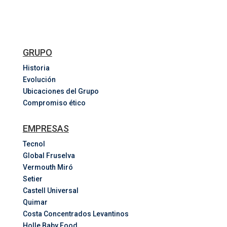
GRUPO
Historia
Evolución
Ubicaciones del Grupo
Compromiso ético
EMPRESAS
Tecnol
Global Fruselva
Vermouth Miró
Setier
Castell Universal
Quimar
Costa
Concentrados
Levantinos
Holle Baby Food