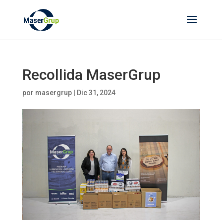
Recollida MaserGrup
por
masergrup
|
Dic 31, 2024