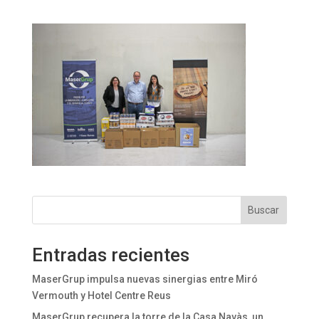
Buscar
Entradas recientes
MaserGrup impulsa nuevas sinergias entre Miró
Vermouth y Hotel Centre Reus
MaserGrup recupera la torre de la Casa Navàs, un