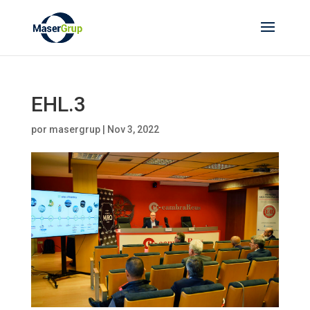
EHL.3
por
masergrup
|
Nov 3, 2022