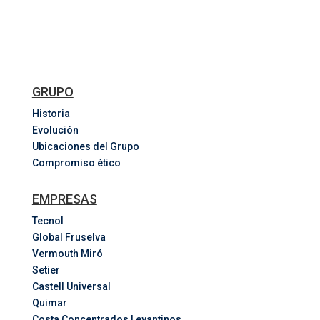
GRUPO
Historia
Evolución
Ubicaciones del Grupo
Compromiso ético
EMPRESAS
Tecnol
Global Fruselva
Vermouth Miró
Setier
Castell Universal
Quimar
Costa
Concentrados
Levantinos