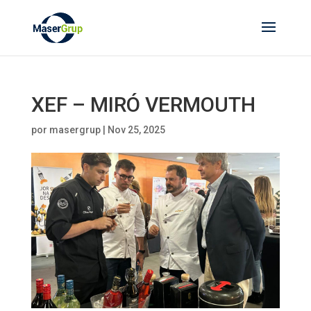
XEF – MIRÓ VERMOUTH
por
masergrup
|
Nov 25, 2025