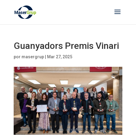
Guanyadors Premis Vinari
por
masergrup
|
Mar 27, 2025