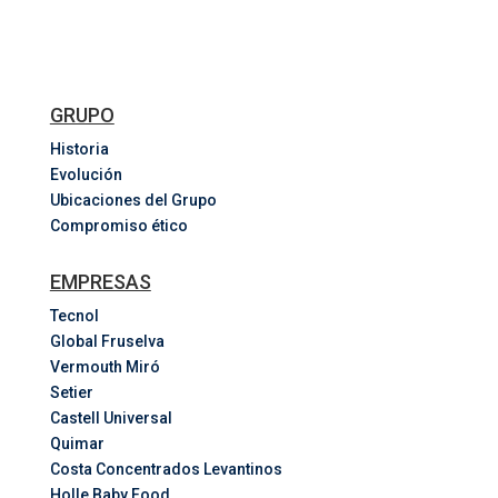
GRUPO
Historia
Evolución
Ubicaciones del Grupo
Compromiso ético
EMPRESAS
Tecnol
Global Fruselva
Vermouth Miró
Setier
Castell Universal
Quimar
Costa
Concentrados
Levantinos
Holle Baby Food