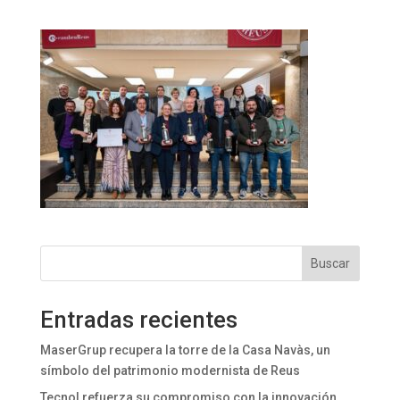
Buscar
Entradas recientes
MaserGrup recupera la torre de la Casa Navàs, un
símbolo del patrimonio modernista de Reus
Tecnol refuerza su compromiso con la innovación