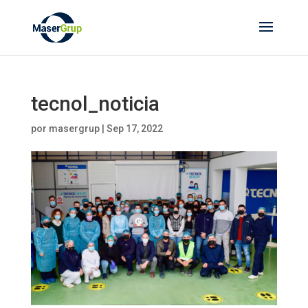
tecnol_noticia
por
masergrup
|
Sep 17, 2022