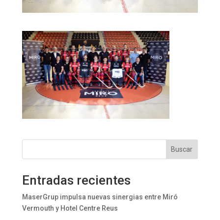
Buscar
Entradas recientes
MaserGrup impulsa nuevas sinergias entre Miró
Vermouth y Hotel Centre Reus