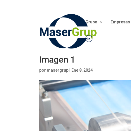
Grupo
Empresas
Imagen 1
por
masergrup
|
Ene 8, 2024