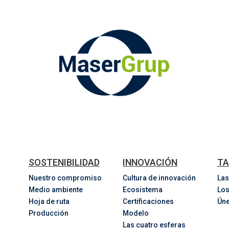
SOSTENIBILIDAD
INNOVACIÓN
TA
Nuestro compromiso
Cultura de innovación
Las
Medio ambiente
Ecosistema
Los
Hoja de ruta
Certificaciones
Úne
Producción
Modelo
Las cuatro esferas