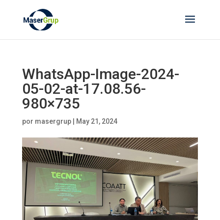
WhatsApp-Image-2024-
05-02-at-17.08.56-
980×735
por
masergrup
|
May 21, 2024