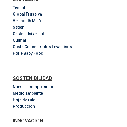
Tecnol
Global Fruselva
Vermouth Miró
Setier
Castell Universal
Quimar
Costa
Concentrados
Levantinos
Holle Baby Food
SOSTENIBILIDAD
Nuestro compromiso
Medio ambiente
Hoja de ruta
Producción
INNOVACIÓN