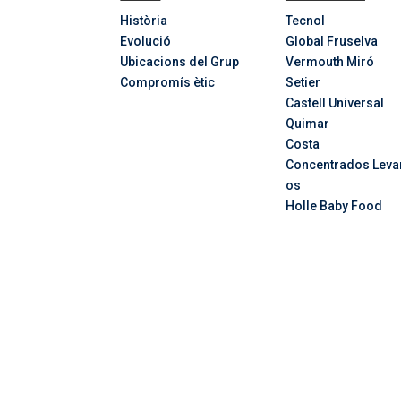
Història
Tecnol
Evolució
Global Fruselva
Ubicacions del Grup
Vermouth Miró
Compromís ètic
Setier
Castell Universal
Quimar
Costa
Concentrados
Leva
os
Holle Baby Food