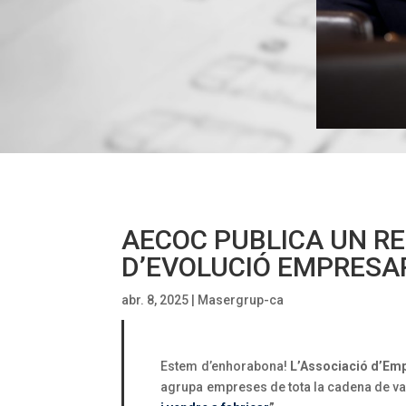
AECOC PUBLICA UN R
D’EVOLUCIÓ EMPRESA
abr. 8, 2025
|
Masergrup-ca
Estem d’enhorabona!
L’Associació d’Empr
agrupa empreses de tota la cadena de val