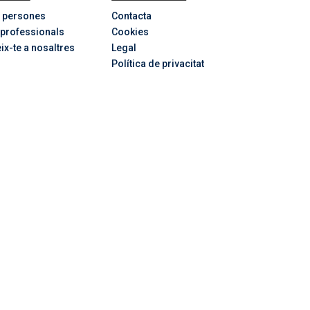
 persones
Contacta
 professionals
Cookies
ix-te a nosaltres
Legal
Política de privacitat