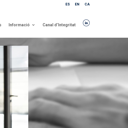
ES
EN
CA
s
Informació
Canal d’Integritat