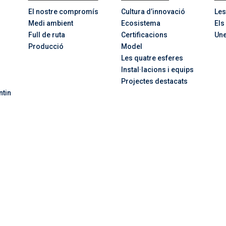
El nostre compromís
Cultura d’innovació
Les
Medi ambient
Ecosistema
Els
Full de ruta
Certificacions
Une
Producció
Model
Les quatre esferes
Instal·lacions i equips
Projectes destacats
ntin