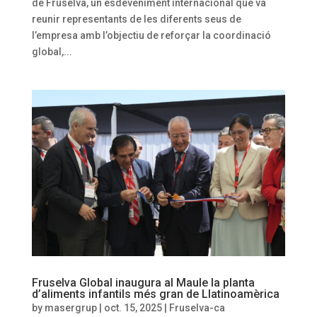
de Fruselva, un esdeveniment internacional que va
reunir representants de les diferents seus de
l’empresa amb l’objectiu de reforçar la coordinació
global,...
Fruselva Global inaugura al Maule la planta
d’aliments infantils més gran de Llatinoamèrica
by
masergrup
|
oct. 15, 2025
|
Fruselva-ca