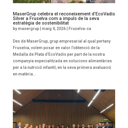
MaserGrup celebra el reconeixement d’EcoVadis
Silver a Fruselva com a impuls de la seva
estratègia de sostenibilitat
by
masergrup
|
maig 4, 2026
|
Fruselva-ca
Des de MaserGrup, grup empresarial al qual pertany
Fruselva, volem posar en valor l’obtenció de la
Medalla de Plata d’EcoVadis per part de la nostra
companyia especialitzada en solucions alimentàries
per a la nutrició infantil, en la seva primera avaluació
en matèria...