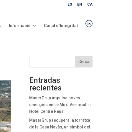
ES
EN
CA
s
Informació
Canal d’Integritat
Cerca
Entradas
recientes
MaserGrup impulsa noves
sinergies entre Miró Vermouth i
Hotel Centre Reus
MaserGrup recupera la torratxa
de la Casa Navàs, un símbol del