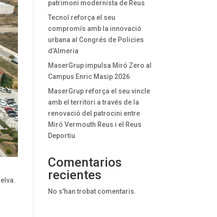
patrimoni modernista de Reus
Tecnol reforça el seu
compromís amb la innovació
urbana al Congrés de Policies
d’Almeria
MaserGrup impulsa Miró Zero al
Campus Enric Masip 2026
MaserGrup reforça el seu vincle
amb el territori a través de la
renovació del patrocini entre
Miró Vermouth Reus i el Reus
Deportiu
Comentarios
recientes
elva.
No s'han trobat comentaris.