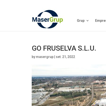
Grup
Empre
GO FRUSELVA S.L.U.
by
masergrup
|
set. 21, 2022