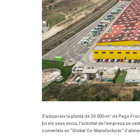
S’adquireix la planta de 30.000 m² de Pago Fruc
En els seus inicis, l’activitat de l’empresa se ce
converteix en “Global Co-Manufacturer” d’alime