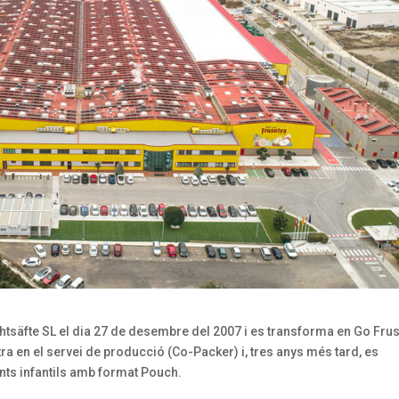
htsäfte SL el dia 27 de desembre del 2007 i es transforma en Go Frus
ntra en el servei de producció (Co-Packer) i, tres anys més tard, es
nts infantils amb format Pouch.