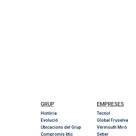
GRUP
EMPRESES
Història
Tecnol
Evolució
Global Fruselva
Ubicacions del Grup
Vermouth Miró
Compromís ètic
Setier