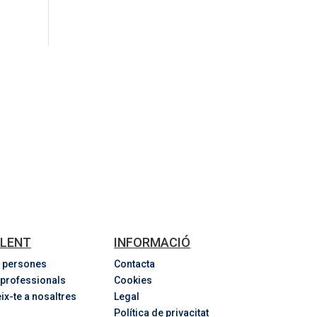
LENT
INFORMACIÓ
 persones
Contacta
 professionals
Cookies
ix-te a nosaltres
Legal
Política de privacitat