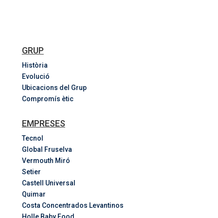
GRUP
Història
Evolució
Ubicacions del Grup
Compromís ètic
EMPRESES
Tecnol
Global Fruselva
Vermouth Miró
Setier
Castell Universal
Quimar
Costa
Concentrados
Levantinos
Holle Baby Food