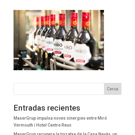
Cerca
Entradas recientes
MaserGrup impulsa noves sinergies entre Miró
Vermouth i Hotel Centre Reus
MaserGrup recupera la torratxa de la Casa Navàs, un