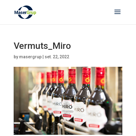
Vermuts_Miro
by
masergrup
|
set. 22, 2022