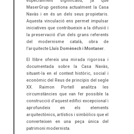
especialment significatiu, ja que
MaserGrup gestiona actualment la Casa
Navàs i en és un dels seus propietaris.
Aquesta vinculació ens permet impulsar
iniciatives que contribueixin a la difusió i
la preservació d’un dels grans referents
del modernisme català, obra de
l’arquitecte
Lluís Domènech i Montaner
.
El llibre ofereix una mirada rigorosa i
documentada sobre la Casa Navàs,
situant-la en el context històric, social i
econòmic del Reus de principis del segle
XX. Raimon Portell analitza les
circumstàncies que van fer possible la
construcció d’aquest edifici excepcional i
aprofundeix en els elements
arquitectònics, artístics i simbòlics que el
converteixen en una peça única del
patrimoni modernista.