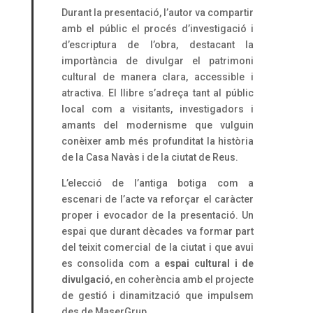
Durant la presentació, l’autor va compartir
amb el públic el procés d’investigació i
d’escriptura de l’obra, destacant la
importància de divulgar el patrimoni
cultural de manera clara, accessible i
atractiva. El llibre s’adreça tant al públic
local com a visitants, investigadors i
amants del modernisme que vulguin
conèixer amb més profunditat la història
de la Casa Navàs i de la ciutat de Reus.
L’elecció de l’antiga botiga com a
escenari de l’acte va reforçar el caràcter
proper i evocador de la presentació. Un
espai que durant dècades va formar part
del teixit comercial de la ciutat i que avui
es consolida com a
espai cultural i de
divulgació
, en coherència amb el projecte
de gestió i dinamització que impulsem
des de MaserGrup.