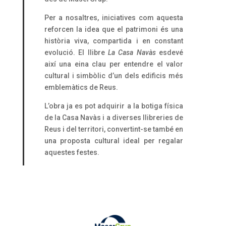
Per a nosaltres, iniciatives com aquesta
reforcen la idea que el patrimoni és una
història viva, compartida i en constant
evolució. El llibre
La Casa Navàs
esdevé
així una eina clau per entendre el valor
cultural i simbòlic d’un dels edificis més
emblemàtics de Reus.
L’obra ja es pot adquirir a la botiga física
de la Casa Navàs i a diverses llibreries de
Reus i del territori, convertint-se també en
una proposta cultural ideal per regalar
aquestes festes.