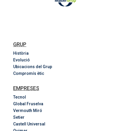
GRUP
Història
Evolució
Ubicacions del Grup
Compromís ètic
EMPRESES
Tecnol
Global Fruselva
Vermouth Miró
Setier
Castell Universal
Quimar