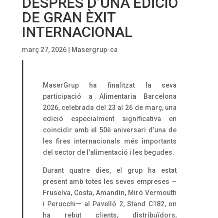
DESPRÉS D’UNA EDICIÓ
DE GRAN ÈXIT
INTERNACIONAL
març 27, 2026
|
Masergrup-ca
MaserGrup ha finalitzat la seva
participació a Alimentaria Barcelona
2026, celebrada del 23 al 26 de març, una
edició especialment significativa en
coincidir amb el 50è aniversari d’una de
les fires internacionals més importants
del sector de l’alimentació i les begudes.
Durant quatre dies, el grup ha estat
present amb totes les seves empreses —
Fruselva, Costa, Amandín, Miró Vermouth
i Perucchi— al Pavelló 2, Stand C182, on
ha rebut clients, distribuïdors,