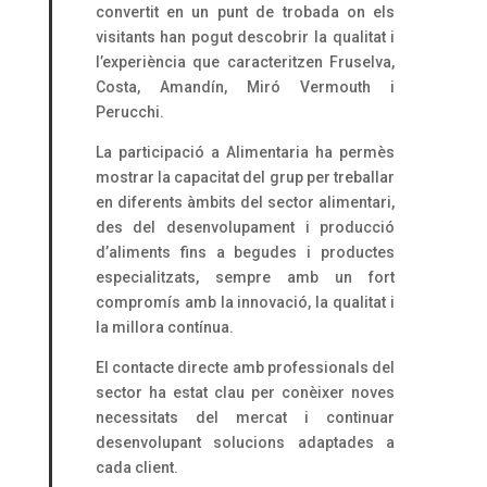
convertit en un punt de trobada on els
visitants han pogut descobrir la qualitat i
l’experiència que caracteritzen Fruselva,
Costa, Amandín, Miró Vermouth i
Perucchi.
La participació a Alimentaria ha permès
mostrar la capacitat del grup per treballar
en diferents àmbits del sector alimentari,
des del desenvolupament i producció
d’aliments fins a begudes i productes
especialitzats, sempre amb un fort
compromís amb la innovació, la qualitat i
la millora contínua.
El contacte directe amb professionals del
sector ha estat clau per conèixer noves
necessitats del mercat i continuar
desenvolupant solucions adaptades a
cada client.