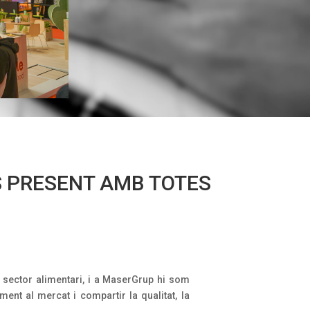
S PRESENT AMB TOTES
l sector alimentari, i a MaserGrup hi som
nt al mercat i compartir la qualitat, la