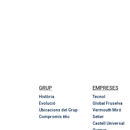
GRUP
EMPRESES
Història
Tecnol
Evolució
Global Fruselva
Ubicacions del Grup
Vermouth Miró
Compromís ètic
Setier
Castell Universal
Quimar