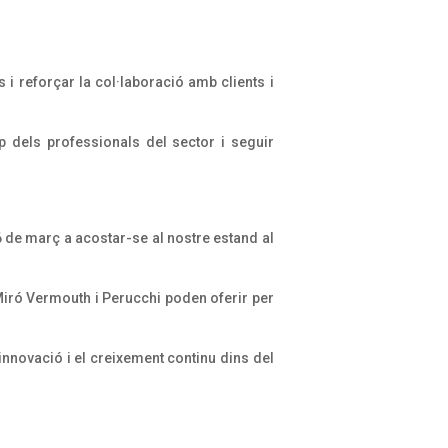
 i reforçar la col·laboració amb clients i
p dels professionals del sector i seguir
6 de març a acostar-se al nostre estand al
Miró Vermouth i Perucchi poden oferir per
nnovació i el creixement continu dins del