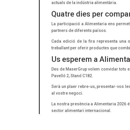
actuals de la indústria alimentària.
Quatre dies per compart
La participació a Alimentaria ens permet
partners de diferents països.
Cada edició de la fira representa una 
treballant per oferir productes que combin
Us esperem a Alimenta
Des de MaserGrup volem convidar tots els 
Pavelló 2, Stand C182.
Serà un plaer rebre-us, presentar-vos le
al vostre negoci.
La nostra presència a Alimentaria 2026 
sector alimentari internacional.