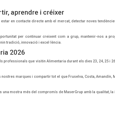
ir, aprendre i créixer
 estar en contacte directe amb el mercat, detectar noves tendències
oportunitat per continuar creixent com a grup, mantenir-nos a pro
in tradició, innovació i excel·lència.
ria 2026
professionals que visitin Alimentaria durant els dies 23, 24, 25 i 2
s nostres marques i compartir tot el que Fruselva, Costa, Amandín, 
és una mostra més del compromís de MaserGrup amb la qualitat, la i