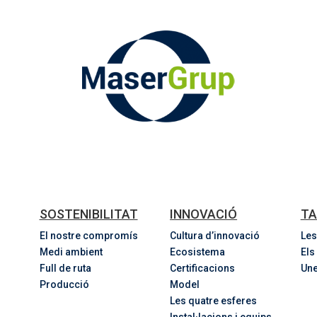
SOSTENIBILITAT
INNOVACIÓ
TA
El nostre compromís
Cultura d’innovació
Les
Medi ambient
Ecosistema
Els
Full de ruta
Certificacions
Une
Producció
Model
Les quatre esferes
Instal·lacions i equips