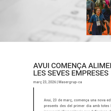
AVUI COMENÇA ALIMEN
LES SEVES EMPRESES
març 23, 2026
|
Masergrup-ca
Avui, 23 de març, comença una nova edic
presents des del primer dia amb totes l