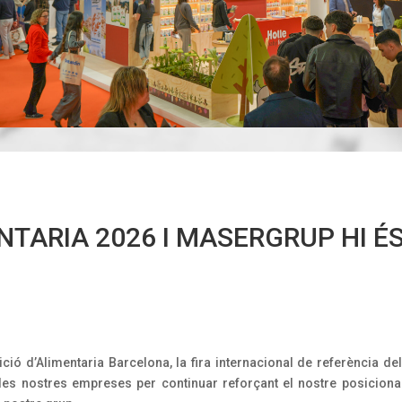
TARIA 2026 I MASERGRUP HI É
ió d’Alimentaria Barcelona, la fira internacional de referència de
es nostres empreses per continuar reforçant el nostre posicioname