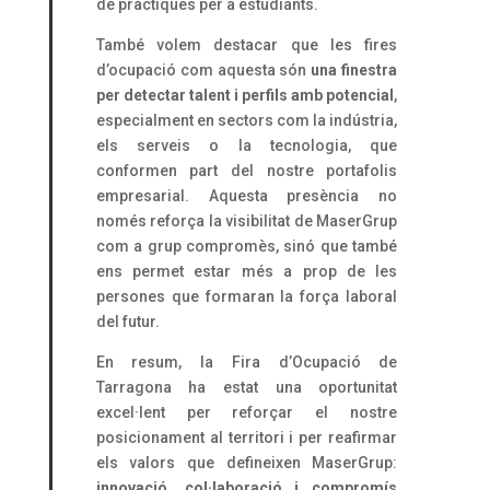
de pràctiques per a estudiants.
També volem destacar que les fires
d’ocupació com aquesta són
una finestra
per detectar talent i perfils amb potencial
,
especialment en sectors com la indústria,
els serveis o la tecnologia, que
conformen part del nostre portafolis
empresarial. Aquesta presència no
només reforça la visibilitat de MaserGrup
com a grup compromès, sinó que també
ens permet estar més a prop de les
persones que formaran la força laboral
del futur.
En resum, la Fira d’Ocupació de
Tarragona ha estat una oportunitat
excel·lent per reforçar el nostre
posicionament al territori i per reafirmar
els valors que defineixen MaserGrup:
innovació, col·laboració i compromís