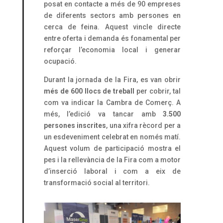
posat en contacte a més de 90 empreses
de diferents sectors amb persones en
cerca de feina. Aquest vincle directe
entre oferta i demanda és fonamental per
reforçar l’economia local i generar
ocupació.
Durant la jornada de la Fira, es van obrir
més de 600 llocs de treball
per cobrir, tal
com va indicar la Cambra de Comerç. A
més, l’edició va tancar amb
3.500
persones inscrites
, una xifra rècord per a
un esdeveniment celebrat en només matí.
Aquest volum de participació mostra el
pes i la rellevància de la Fira com a motor
d’inserció laboral i com a eix de
transformació social al territori.