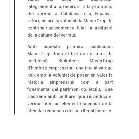
íntegrament a la recerca i a la promoció
del vermut a Catalunya i a Espanya,
reforçant així la voluntat de MaserGrup de
contribuir activament al futur i a la difusió
de la cultura del vermut.
Amb aquesta primera publicació,
MaserGrup dona el tret de sortida a la
col·lecció Biblioteca MaserGrup
d’història empresarial, una iniciativa que
neix amb la voluntat de posar en valor la
història empresarial com a part
fonamental del patrimoni col·lectiu, i que
s’estrena amb un llibre que reivindica el
vermut com un element essencial de la
identitat reusenca i del seu llegat històric.