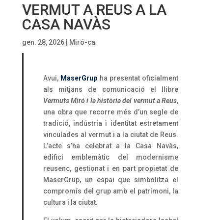
VERMUT A REUS A LA
CASA NAVÀS
gen. 28, 2026
|
Miró-ca
Avui,
MaserGrup
ha presentat oficialment
als mitjans de comunicació el llibre
Vermuts Miró i la història del vermut a Reus
,
una obra que recorre més d’un segle de
tradició, indústria i identitat estretament
vinculades al vermut i a la ciutat de Reus.
L’acte s’ha celebrat a la Casa Navàs,
edifici emblemàtic del modernisme
reusenc, gestionat i en part propietat de
MaserGrup, un espai que simbolitza el
compromís del grup amb el patrimoni, la
cultura i la ciutat.