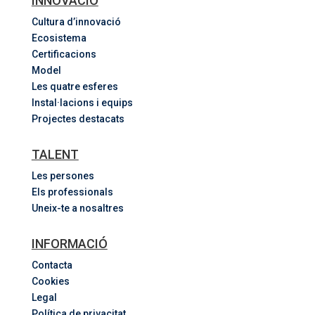
INNOVACIÓ
Cultura d’innovació
Ecosistema
Certificacions
Model
Les quatre esferes
Instal·lacions i equips
Projectes destacats
TALENT
Les persones
Els professionals
Uneix-te a nosaltres
INFORMACIÓ
Contacta
Cookies
Legal
Política de privacitat