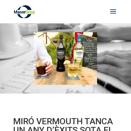
MIRÓ VERMOUTH TANCA
UN ANY D’ÈXITS SOTA EL