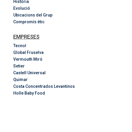
Història
Evolució
Ubicacions del Grup
Compromís ètic
EMPRESES
Tecnol
Global Fruselva
Vermouth Miró
Setier
Castell Universal
Quimar
Costa
Concentrados
Levantinos
Holle Baby Food