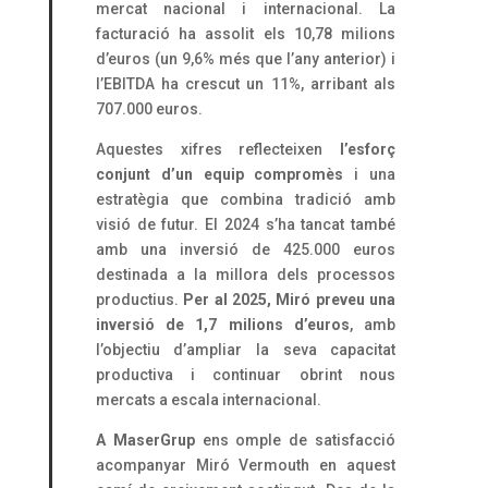
mercat nacional i internacional. La
facturació ha assolit els 10,78 milions
d’euros (un 9,6% més que l’any anterior) i
l’EBITDA ha crescut un 11%, arribant als
707.000 euros.
Aquestes xifres reflecteixen
l’esforç
conjunt d’un equip compromès
i una
estratègia que combina tradició amb
visió de futur. El 2024 s’ha tancat també
amb una inversió de 425.000 euros
destinada a la millora dels processos
productius.
Per al 2025, Miró preveu una
inversió de 1,7 milions d’euros
, amb
l’objectiu d’ampliar la seva capacitat
productiva i continuar obrint nous
mercats a escala internacional.
A MaserGrup
ens omple de satisfacció
acompanyar Miró Vermouth en aquest