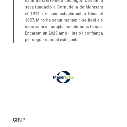
camí de creixement sostingut. Des de la
seva fundació a Cornudella de Montsant
el 1914 i el seu establiment a Reus el
1957, Miró ha sabut mantenir-se fidel als
seus valors i adaptar-se als nous temps.
Encarem un 2025 amb il·lusió i confiança
per seguir sumant èxits junts.
GRUP