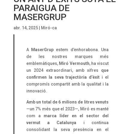
PARAIGUA DE
MASERGRUP
abr. 14, 2025
|
Miró-ca
A
MaserGrup
estem d’enhorabona. Una
de les nostres marques més
emblemàtiques,
Miró Vermouth
, ha viscut
un 2024 extraordinari, amb xifres
que
confirmen la seva trajectòria d’èxit
i el
compromís compartit amb la qualitat i la
innovació.
Amb un total de 6 milions de litres venuts
—un 7% més que el 2023—, Miró es manté
com a
marca líder en el sector del
vermut a Catalunya
i continua
consolidant la seva presència en el