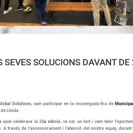
 SEVES SOLUCIONS DAVANT DE 2
lobal Solutions
, vam participar en la reconeguda fira de
Municipa
 de Lleida.
la qual celebrava la 2
2a edició
, va ser un èxit i vam tenir l’oportu
. A través de l’assessorament i l’atenció del nostre equip, durant