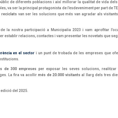
úblic de diferents poblacions i així millorar la qualitat de vida del
les, va ser la principal protagonista de l’esdeveniment per part de 
 reciclats
van ser les solucions que més van agradar als visitan
 de la nostra participació a Municipalia 2023 i vam aprofitar l
er establir relacions, contactes i vam presentar les novetats que seg
erència en el sector
i un punt de trobada de les empreses que ofer
nstitucions.
s de 300 empreses
per exposar les seves solucions, realitza
es. La fira va acollir
més de 20.000 visitants
al llarg dels tres di
a edició del 2025.