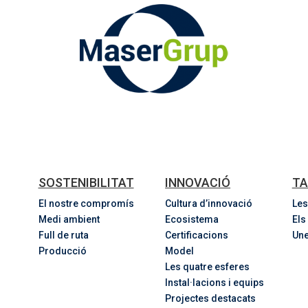
SOSTENIBILITAT
INNOVACIÓ
TA
El nostre compromís
Cultura d’innovació
Les
Medi ambient
Ecosistema
Els
Full de ruta
Certificacions
Une
Producció
Model
Les quatre esferes
Instal·lacions i equips
Projectes destacats