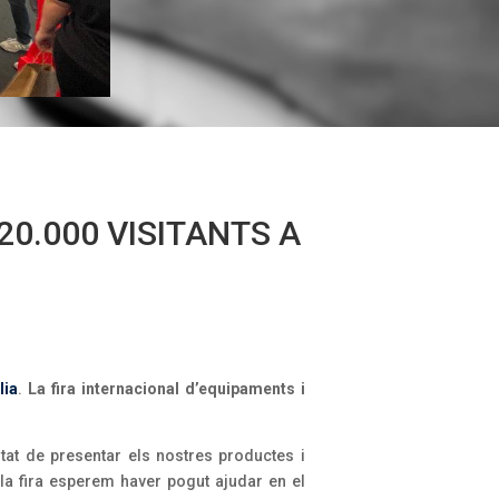
0.000 VISITANTS A
lia
.
La fira internacional d’equipaments i
nitat de presentar els nostres productes i
 la fira esperem haver pogut ajudar en el