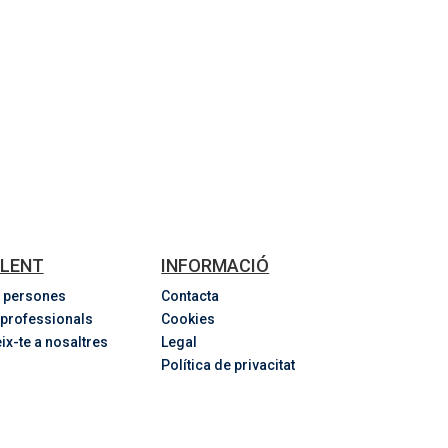
LENT
INFORMACIÓ
 persones
Contacta
 professionals
Cookies
ix-te a nosaltres
Legal
Política de privacitat