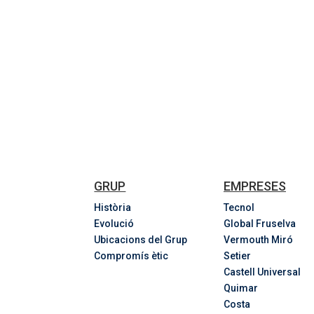
GRUP
EMPRESES
Història
Tecnol
Evolució
Global Fruselva
Ubicacions del Grup
Vermouth Miró
Compromís ètic
Setier
Castell Universal
Quimar
Costa