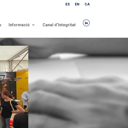
ES
EN
CA
s
Informació
Canal d’Integritat