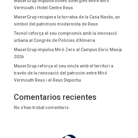
MaserGrup impulsa noves sinergies entre Miró
Vermouth i Hotel Centre Reus
MaserGrup recupera la torratxa de la Casa Navàs, un
símbol del patrimoni modernista de Reus
Tecnol reforça el seu compromís amb la innovació
urbana al Congrés de Policies d’Almeria
MaserGrup impulsa Miró Zero al Campus Enric Masip
2026
MaserGrup reforça el seu vincle amb el territori a
través de la renovació del patrocini entre Miró
Vermouth Reus i el Reus Deportiu
Comentarios recientes
No s'han trobat comentaris.