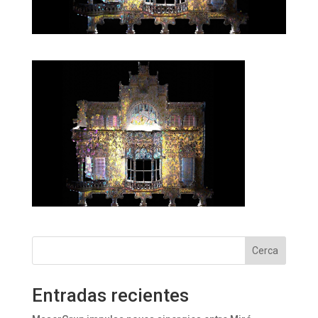
Cerca
Entradas recientes