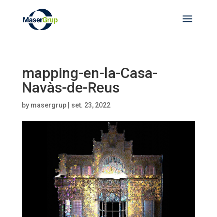
mapping-en-la-Casa-
Navàs-de-Reus
by
masergrup
|
set. 23, 2022