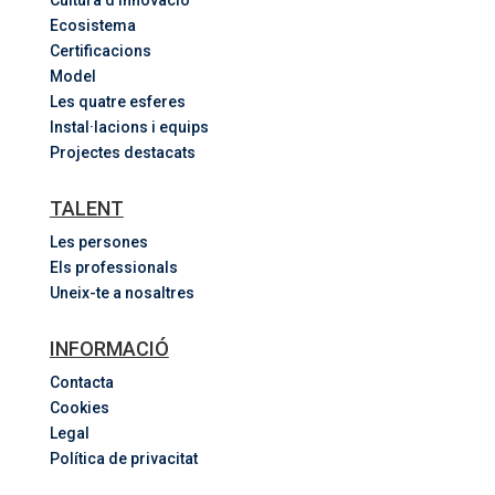
Cultura d’innovació
Ecosistema
Certificacions
Model
Les quatre esferes
Instal·lacions i equips
Projectes destacats
TALENT
Les persones
Els professionals
Uneix-te a nosaltres
INFORMACIÓ
Contacta
Cookies
Legal
Política de privacitat