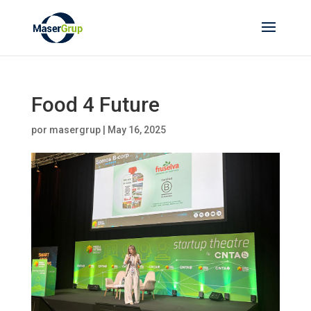
Food 4 Future
por
masergrup
|
May 16, 2025