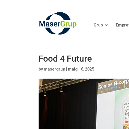
Grup
Empre
Food 4 Future
by
masergrup
|
maig 16, 2025