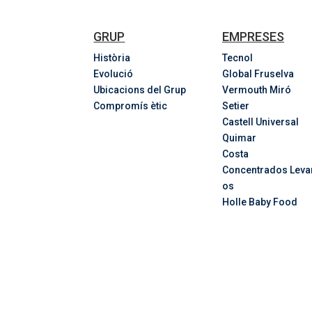
GRUP
EMPRESES
Història
Tecnol
Evolució
Global Fruselva
Ubicacions del Grup
Vermouth Miró
Compromís ètic
Setier
Castell Universal
Quimar
Costa
Concentrados
Leva
os
Holle Baby Food