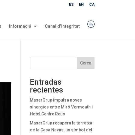
ES
EN
CA
s
Informació
Canal d’Integritat
Cerca
Entradas
recientes
MaserGrup impulsa noves
sinergies entre Miró Vermouth i
Hotel Centre Reus
MaserGrup recupera la torratxa
de la Casa Navàs, un símbol del