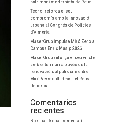
patrimoni modernista de Reus
Tecnol reforça el seu
compromís amb la innovació
urbana al Congrés de Policies
d’Almeria
MaserGrup impulsa Miró Zero al
Campus Enric Masip 2026
MaserGrup reforça el seu vincle
amb el territori a través de la
renovació del patrocini entre
Miró Vermouth Reus i el Reus
Deportiu
Comentarios
recientes
No s'han trobat comentaris.