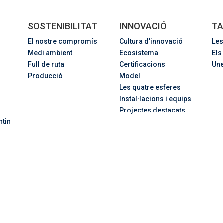
SOSTENIBILITAT
INNOVACIÓ
TA
El nostre compromís
Cultura d’innovació
Les
Medi ambient
Ecosistema
Els
Full de ruta
Certificacions
Une
Producció
Model
Les quatre esferes
Instal·lacions i equips
Projectes destacats
ntin