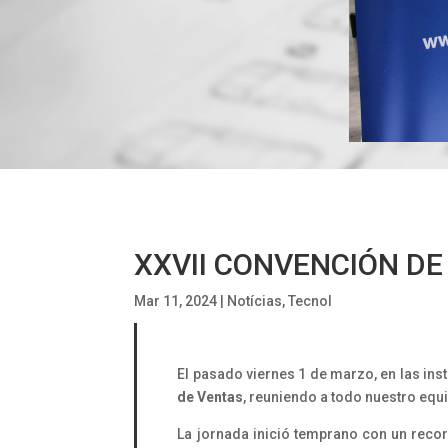
XXVII CONVENCIÓN DE
Mar 11, 2024
|
Notícias
,
Tecnol
El pasado viernes 1 de marzo, en las in
de Ventas
, reuniendo a todo nuestro equip
La jornada inició temprano con un recorr