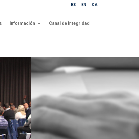
ES
EN
CA
s
Información
Canal de Integridad