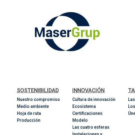
SOSTENIBILIDAD
INNOVACIÓN
TA
Nuestro compromiso
Cultura de innovación
Las
Medio ambiente
Ecosistema
Los
Hoja de ruta
Certificaciones
Úne
Producción
Modelo
Las cuatro esferas
Instalaciones y