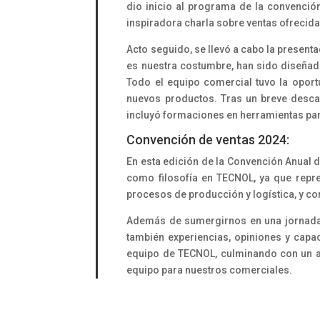
dio inicio al programa de la convención
inspiradora charla sobre ventas ofrecid
Acto seguido, se llevó a cabo la present
es nuestra costumbre, han sido diseña
Todo el equipo comercial tuvo la opor
nuevos productos. Tras un breve desca
incluyó formaciones en herramientas par
Convención de ventas 2024:
En esta edición de la Convención Anual
como filosofía en TECNOL, ya que repre
procesos de producción y logística, y cor
Además de sumergirnos en una jornada d
también experiencias, opiniones y capa
equipo de TECNOL, culminando con un al
equipo para nuestros comerciales.