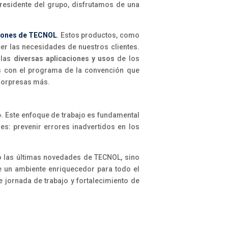
presidente del grupo, disfrutamos de una
siones de TECNOL
. Estos productos, como
er las necesidades de nuestros clientes.
 las
diversas aplicaciones y usos
de los
s con el programa de la convención que
 sorpresas más.
»
. Este enfoque de trabajo es fundamental
es: prevenir errores inadvertidos en los
o las últimas novedades de TECNOL, sino
de un ambiente enriquecedor para todo el
jornada de trabajo y fortalecimiento de