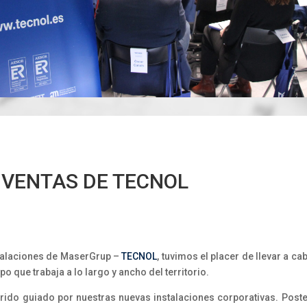
 VENTAS DE TECNOL
stalaciones de MaserGrup –
TECNOL
, tuvimos el placer de llevar a ca
o que trabaja a lo largo y ancho del territorio.
ido guiado por nuestras nuevas instalaciones corporativas. Posteri