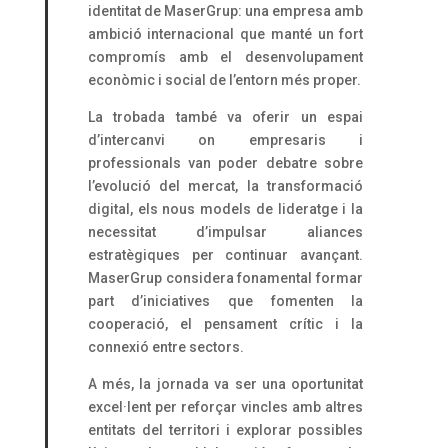
identitat de MaserGrup: una empresa amb
ambició internacional que manté un fort
compromís amb el desenvolupament
econòmic i social de l’entorn més proper.
La trobada també va oferir un espai
d’intercanvi on empresaris i
professionals van poder debatre sobre
l’evolució del mercat, la transformació
digital, els nous models de lideratge i la
necessitat d’impulsar aliances
estratègiques per continuar avançant.
MaserGrup considera fonamental formar
part d’iniciatives que fomenten la
cooperació, el pensament crític i la
connexió entre sectors.
A més, la jornada va ser una oportunitat
excel·lent per reforçar vincles amb altres
entitats del territori i explorar possibles