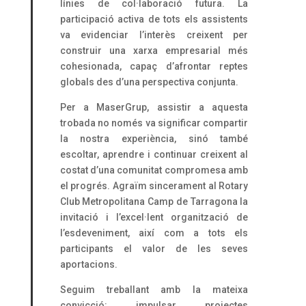
línies de col·laboració futura. La
participació activa de tots els assistents
va evidenciar l’interès creixent per
construir una xarxa empresarial més
cohesionada, capaç d’afrontar reptes
globals des d’una perspectiva conjunta.
Per a MaserGrup, assistir a aquesta
trobada no només va significar compartir
la nostra experiència, sinó també
escoltar, aprendre i continuar creixent al
costat d’una comunitat compromesa amb
el progrés. Agraïm sincerament al Rotary
Club Metropolitana Camp de Tarragona la
invitació i l’excel·lent organització de
l’esdeveniment, així com a tots els
participants el valor de les seves
aportacions.
Seguim treballant amb la mateixa
convicció: impulsar projectes