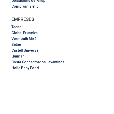
Ubicacions del Grup
Compromís ètic
EMPRESES
Tecnol
Global Fruselva
Vermouth Miró
Setier
Castell Universal
Quimar
Costa
Concentrados
Levantinos
Holle Baby Food