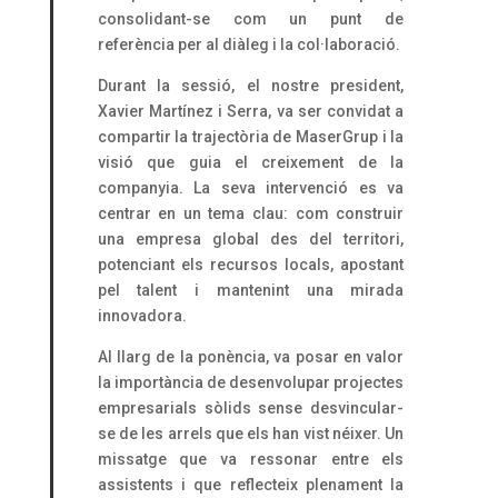
consolidant-se com un punt de
referència per al diàleg i la col·laboració.
Durant la sessió, el nostre president,
Xavier Martínez i Serra, va ser convidat a
compartir la trajectòria de MaserGrup i la
visió que guia el creixement de la
companyia. La seva intervenció es va
centrar en un tema clau: com construir
una empresa global des del territori,
potenciant els recursos locals, apostant
pel talent i mantenint una mirada
innovadora.
Al llarg de la ponència, va posar en valor
la importància de desenvolupar projectes
empresarials sòlids sense desvincular-
se de les arrels que els han vist néixer. Un
missatge que va ressonar entre els
assistents i que reflecteix plenament la