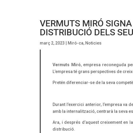
VERMUTS MIRÓ SIGNA
DISTRIBUCIÓ DELS SE
març 2, 2023
|
Miró-ca
,
Noticies
Vermuts Miró
, empresa reconeguda per 
L’empresa té grans perspectives de creixe
Pretén diferenciar-se de la seva competè
Durant l’exercici anterior, l’empresa va 
amb la internalització, centrarà la seva 
Ara, i després d’aquest creixement en la
distribució.