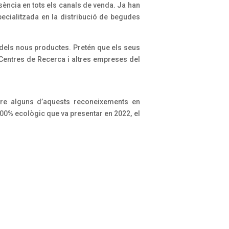
ència en tots els canals de venda. Ja han
pecialitzada en la distribució de begudes
 dels nous productes. Pretén que els seus
 Centres de Recerca i altres empreses del
ntre alguns d’aquests reconeixements en
00% ecològic que va presentar en 2022, el