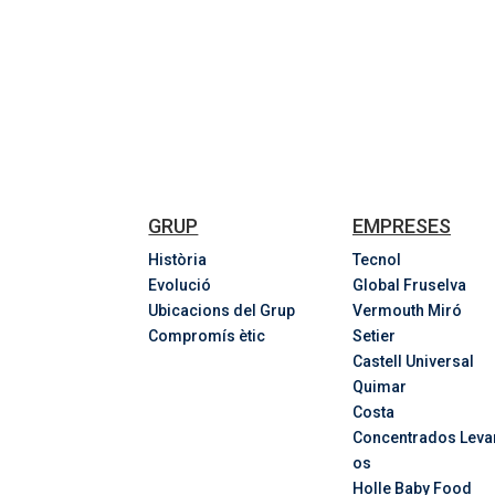
GRUP
EMPRESES
Història
Tecnol
Evolució
Global Fruselva
Ubicacions del Grup
Vermouth Miró
Compromís ètic
Setier
Castell Universal
Quimar
Costa
Concentrados
Leva
os
Holle Baby Food