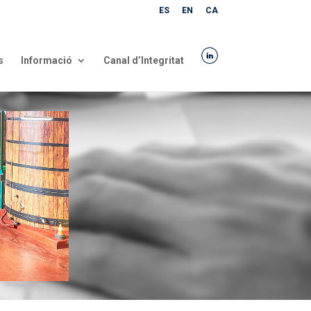
ES
EN
CA
s
Informació
Canal d’Integritat