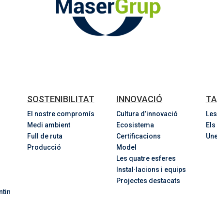
SOSTENIBILITAT
INNOVACIÓ
TA
El nostre compromís
Cultura d’innovació
Les
Medi ambient
Ecosistema
Els
Full de ruta
Certificacions
Une
Producció
Model
Les quatre esferes
Instal·lacions i equips
Projectes destacats
ntin