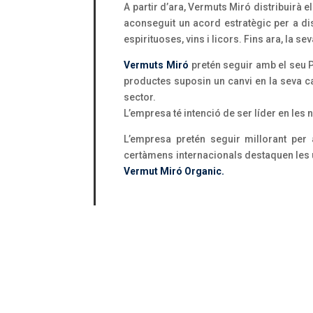
A partir d’ara, Vermuts Miró distribuirà 
aconseguit un acord estratègic per a di
espirituoses, vins i licors. Fins ara, la s
Vermuts Miró
pretén seguir amb el seu P
productes suposin un canvi en la seva ca
sector.
L’empresa té intenció de ser líder en le
L’empresa pretén seguir millorant per
certàmens internacionals destaquen les ú
Vermut Miró Organic.