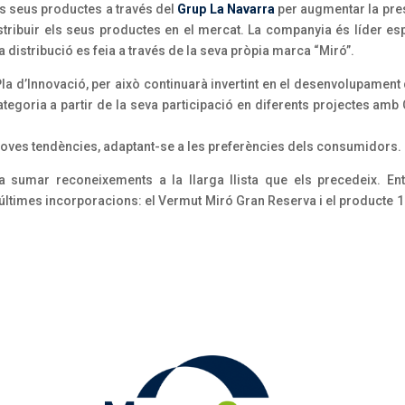
els seus productes a través del
Grup La Navarra
per augmentar la pres
stribuir els seus productes en el mercat. La companyia és líder es
eva distribució es feia a través de la seva pròpia marca “Miró”.
la d’Innovació, per això continuarà invertint en el desenvolupament
tegoria a partir de la seva participació en diferents projectes amb
s noves tendències, adaptant-se a les preferències dels consumidors.
 a sumar reconeixements a la llarga llista que els precedeix. E
ltimes incorporacions: el Vermut Miró Gran Reserva i el producte 1