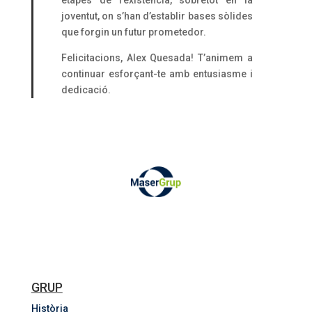
etapes de l’existència, sobretot en la
joventut, on s’han d’establir bases sòlides
que forgin un futur prometedor.
Felicitacions, Alex Quesada! T’animem a
continuar esforçant-te amb entusiasme i
dedicació.
GRUP
Història