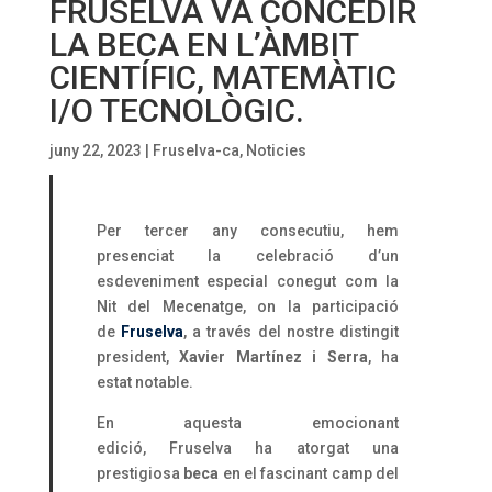
FRUSELVA VA CONCEDIR
LA BECA EN L’ÀMBIT
CIENTÍFIC, MATEMÀTIC
I/O TECNOLÒGIC.
juny 22, 2023
|
Fruselva-ca
,
Noticies
Per tercer any consecutiu, hem
presenciat la celebració d’un
esdeveniment especial conegut com la
Nit del Mecenatge, on la participació
de
Fruselva
, a través del nostre distingit
president,
Xavier Martínez i Serra
, ha
estat notable.
En aquesta emocionant
edició, Fruselva ha atorgat una
prestigiosa
beca
en el fascinant camp del