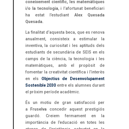
coneixement científic, les matemàtiques
i/o la tecnologia
, i l’afortunat beneficiari
ha estat l’estudiant
Alex Quesada
Quesada.
La finalitat d’aquesta beca, que es renova
anualment, consisteix a estimular la
inventiva, la curiositat i les aptituds dels
estudiants de secundària de SEIS en els
camps de la ciència, la tecnologia i les
matemàtiques, amb el propòsit de
fomentar la creativitat científica i l’interès
en els
Objectius de Desenvolupament
Sostenible 2030
entre els alumnes durant
el pròxim període acadèmic.
És un motiu de gran satisfacció per
a
Fruselva
concedir aquest prestigiós
guardó. Creiem fermament en la
importància de l’educació en totes les